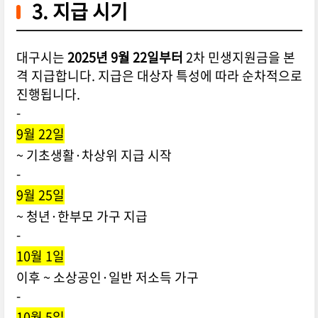
3. 지급 시기
대구시는
2025년 9월 22일부터
2차 민생지원금을 본
격 지급합니다. 지급은 대상자 특성에 따라 순차적으로
진행됩니다.
-
9월 22일
~ 기초생활·차상위 지급 시작
-
9월 25일
~ 청년·한부모 가구 지급
-
10월 1일
이후 ~ 소상공인·일반 저소득 가구
-
10월 5일