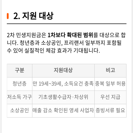
2. 지원 대상
2차 민생지원금은
1차보다 확대된 범위
를 대상으로 합
니다. 청년층과 소상공인, 프리랜서 일부까지 포함될
수 있어 실질적인 체감 효과가 기대됩니다.
구분
지원대상
비고
청년층
만 19세~39세, 소득요건 충족
중복 일부 허용
저소득 가구
기초생활수급자·차상위
우선 지급
소상공인
매출 감소 확인된 영세 사업자
증빙서류 필요