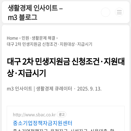
본문 바로가기
생활경제 인사이트 –
m3 블로그
Home
민원·생활문제 해결
대구 2차 민생지원금 신청조건·지원대상·지급시기
대구 2차 민생지원금 신청조건·지원대
상·지급시기
m3 인사이트 | 생활경제 큐레이터
2025. 9. 13.
http://www.sbac.co.kr
광고
중소기업정책자금지원센터