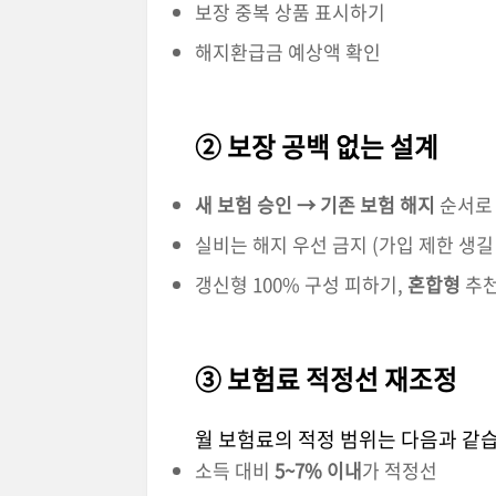
보장 중복 상품 표시하기
해지환급금 예상액 확인
② 보장 공백 없는 설계
새 보험 승인 → 기존 보험 해지
순서로 
실비는 해지 우선 금지 (가입 제한 생길
갱신형 100% 구성 피하기,
혼합형
추
③ 보험료 적정선 재조정
월 보험료의 적정 범위는 다음과 같
소득 대비
5~7% 이내
가 적정선