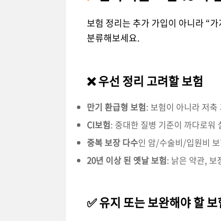
보험 정리는 추가 가입이 아니라 “가
분류해보세요.
❌ 우선 정리 고려할 보험
만기 환급형 보험
: 보험이 아니라 저축
CI보험
: 중대한 질병 기준이 까다로워
중복 보장 다수
인 암/수술비/입원비 
20년 이상 된 옛날 보험
: 낡은 약관, 
✅ 유지 또는 보완해야 할 보