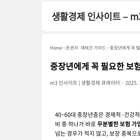
본문 바로가기
생활경제 인사이트 – m
Home
돈관리·재테크 가이드
중장년에게 꼭 필
중장년에게 꼭 필요한 보험
m3 인사이트 | 생활경제 큐레이터
2025. 
40~60대 중장년층은 경제적·건강적
비 중 하나가 바로
무분별한 보험 가
넘는 경우가 적지 않고, 보장 중복으로