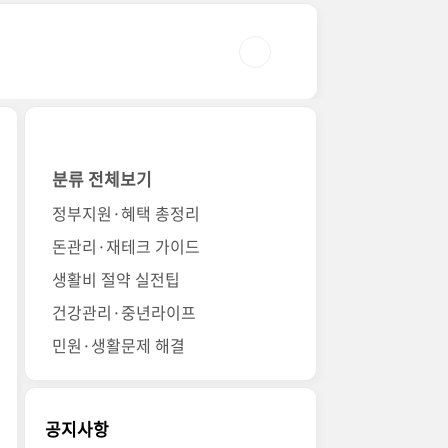
분류 전체보기
정부지원·혜택 총정리
돈관리·재테크 가이드
생활비 절약 실전팁
건강관리·중년라이프
민원·생활문제 해결
공지사항