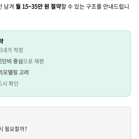
만 남겨
월 15~35만 원 절약
할 수 있는 구조를 안내드립니
약
이내가 적정
진단비 중심
으로 재편
리모델링 고려
드시 확인
드시 필요할까?