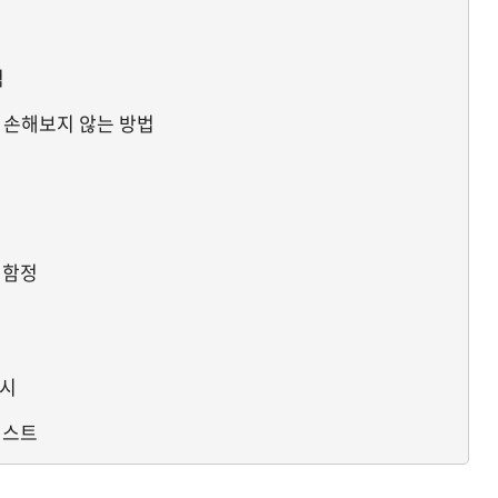
험
– 손해보지 않는 방법
 함정
예시
리스트