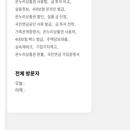
온누리상품권 사용법
금 투자 비교
실용정보
4대보험 온라인 발급
온누리상품권 할인
실물 금 단점
국민연금공단 서류 발급
금 투자 전략
가족관계증명서
온누리상품권 사용처
4대보험 팩스 발급
주택담보대출
실속재테크
기업가치제고
온누리상품권 환불
국민연금 가입증명서
전체 방문자
오늘 :
어제 :