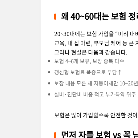
왜 40~60대는 보험 
20~30대에는 보험 가입을 “미리 대
교육, 내 집 마련, 부모님 케어 등 
그러나 현실은 다음과 같습니다.
보험 4~6개 보유, 보장 중복 다수
갱신형 보험료 폭증으로 부담↑
보장 내용 모른 채 자동이체만 10~20
실비·진단비 비중 적고 부가특약 위주
보험은 많이 가입할수록 안전한 것이
먼저 자를 보험 vs 꼭 