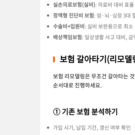
실손의료보험(실비)
: 의료비 대비 효율
정액형 진단비 보험
: 암·뇌·심장 3대
수술비+입원비
: 실비 보완용으로 최소
배상책임보험
: 일상생활 사고 대비, 
보험 갈아타기(리모델링
보험 리모델링은 무조건 갈아타는 것
순서대로 진행하세요.
① 기존 보험 분석하기
가입 시기, 납입 기간, 갱신 여부 확인