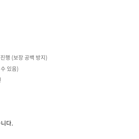
진행 (보장 공백 방지)
 수 있음)
천
습니다.