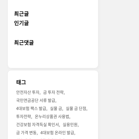
최근글
인기글
최근댓글
태그
안전자산 투자
금 투자 전략
국민연금공단 서류 발급
4대보험 팩스 발급
실물 금
실물 금 단점
투자전략
온누리상품권 사용법
건강보험 자격득실 확인서
실용민원
금 가격 변동
4대보험 온라인 발급