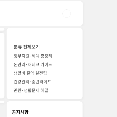
분류 전체보기
정부지원·혜택 총정리
돈관리·재테크 가이드
생활비 절약 실전팁
건강관리·중년라이프
민원·생활문제 해결
공지사항