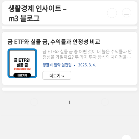
본문 바로가기
생활경제 인사이트 –
m3 블로그
금 ETF와 실물 금, 수익률과 안정성 비교
금 ETF와 실물 금 중 어떤 것이 더 높은 수익률과 안
정성을 가질까요? 두 가지 투자 방식의 차이점을 분
석하고 장단점을 비교해 보겠습니다. 금 투자 필수
생활비 절약 실전팁
2025. 3. 4.
가이드! 시간이 없으신 분들은 아래 버튼으로 확인
하세요! 금 ETF 투자 방법 자세히 보기👆 ▼ 자세한
더보기 ››
정보는 아래에서 계속 이어집니다! ▼ 금 ETF와 실
물 금, 수익률과 안정성 비교금은 대표적인 안전자
산으로, 경기 침체나 인플레이션 상황에서 가치 저
장 수단으로 활용됩니다. 하지만 금에 투자하는 방
법에는 금 ETF(상장지수펀드)와 실물 금 보유라는
1
두 가지 주요 방식이 있습니다. 그렇다면 어떤 방식
이 더 높은 수익률과 안정성을 가질까요? 이번 글에
서는 금 ETF와 실물 금의 차이점을 수익성과 안정
성 측면에서 분석해 보겠습니다. 📌 금 ETF란..