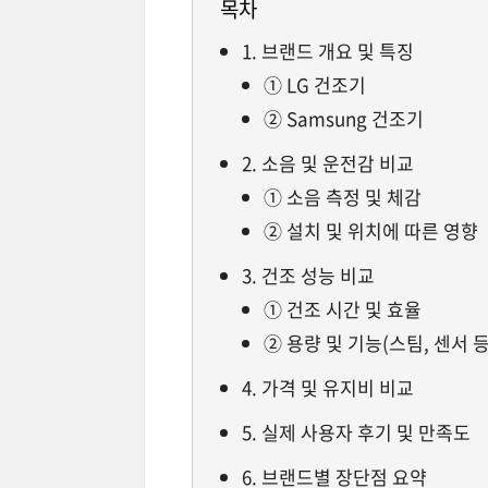
목차
1. 브랜드 개요 및 특징
① LG 건조기
② Samsung 건조기
2. 소음 및 운전감 비교
① 소음 측정 및 체감
② 설치 및 위치에 따른 영향
3. 건조 성능 비교
① 건조 시간 및 효율
② 용량 및 기능(스팀, 센서 등
4. 가격 및 유지비 비교
5. 실제 사용자 후기 및 만족도
6. 브랜드별 장단점 요약