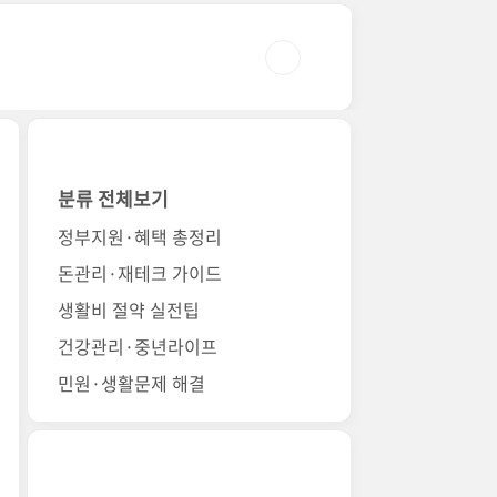
분류 전체보기
정부지원·혜택 총정리
돈관리·재테크 가이드
생활비 절약 실전팁
건강관리·중년라이프
민원·생활문제 해결