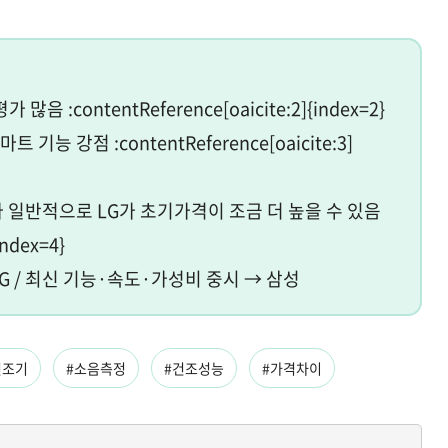
음 :contentReference[oaicite:2]{index=2}
기능 강점 :contentReference[oaicite:3]
르나 일반적으로 LG가 초기가격이 조금 더 높을 수 있음
index=4}
LG / 최신 기능·속도·가성비 중시 → 삼성
건조기
#소음측정
#건조성능
#가격차이