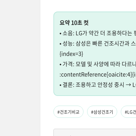
요약 10초 컷
• 소음: LG가 약간 더 조용하다는 평가 많
• 성능: 삼성은 빠른 건조시간과 스마트 
{index=3}
• 가격: 모델 및 사양에 따라 다
:contentReference[oaicite:4]{
• 결론: 조용하고 안정성 중시 → 
#건조기비교
#삼성건조기
#LG