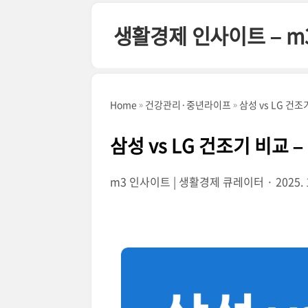
본문 바로가기
생활경제 인사이트 – m
Home
건강관리·중년라이프
삼성 vs LG 건
삼성 vs LG 건조기 비교
m3 인사이트 | 생활경제 큐레이터
2025. 