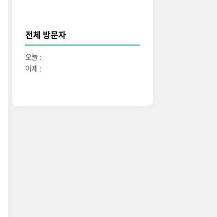
전체 방문자
오늘 :
어제 :