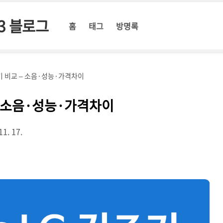
3 블로그
홈
태그
방명록
조기 비교 – 소음·성능·가격차이
 – 소음·성능·가격차이
11. 17.