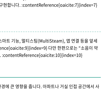
. :contentReference[oaicite:7]{index=7}
마트 기능, 멀티스팀(MultiSteam), 앱 연결 등을 앞세
ence[oaicite:9]{index=9} 다만 한편으로는 “소음이 약
tentReference[oaicite:10]{index=10}
경에 큰 영향을 줍니다. 아파트나 거실 인접 공간에서 사