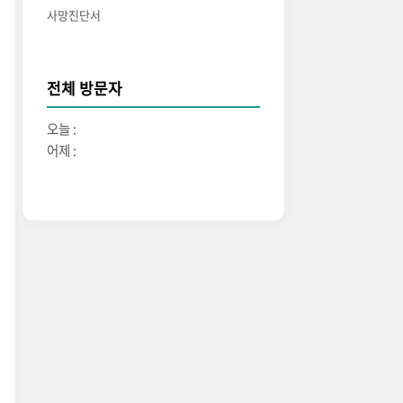
사망진단서
전체 방문자
오늘 :
어제 :