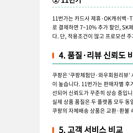
11번가는 카드사 제휴·OK캐쉬백·T
로 결제하면 7~10% 추가 할인, 
다. 단, 적용조건이 많고 프로모션 
4. 품질·리뷰 신뢰도 
쿠팡은 ‘쿠팡체험단·와우회원리뷰’ 
이 높습니다. 11번가는 판매자별 후
선되어 신뢰도가 꾸준히 상승 중입니
실제 상품 품질은 두 플랫폼 모두 동
쿠팡의 자체배송 상품은 교환·환불 
5. 고객 서비스 비교