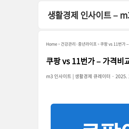
본문 바로가기
생활경제 인사이트 – m
Home
건강관리·중년라이프
쿠팡 vs 11번가
쿠팡 vs 11번가 – 가격비
m3 인사이트 | 생활경제 큐레이터
2025. 