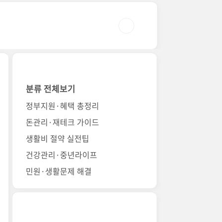
분류 전체보기
정부지원·혜택 총정리
돈관리·재테크 가이드
생활비 절약 실전팁
건강관리·중년라이프
민원·생활문제 해결