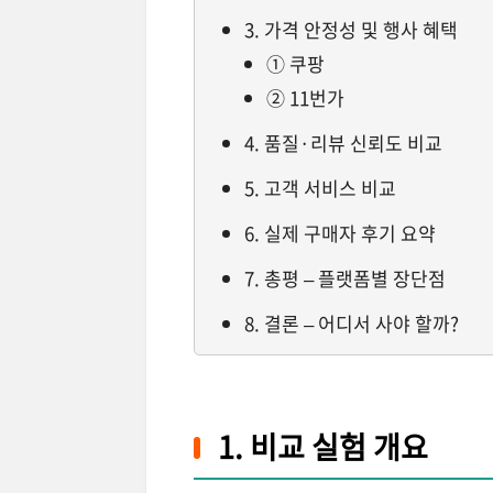
3. 가격 안정성 및 행사 혜택
① 쿠팡
② 11번가
4. 품질·리뷰 신뢰도 비교
5. 고객 서비스 비교
6. 실제 구매자 후기 요약
7. 총평 – 플랫폼별 장단점
8. 결론 – 어디서 사야 할까?
1. 비교 실험 개요